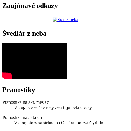
Zaujímavé odkazy
Švedlár z neba
Pranostiky
Pranostika na akt. mesiac
V auguste veľké rosy zvestujú pekné časy.
Pranostika na akt.deň
Vietor, ktorý sa strhne na Oskára, potrvá štyri dni.