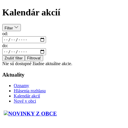
Kalendár akcií
Filter
od:
do:
Zrušiť filter
Filtrovať
Nie sú dostupné žiadne aktuálne akcie.
Aktuality
Oznamy
Hlásenia rozhlasu
Kalendár akcií
Nové v obci