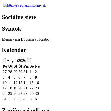
Sociálne siete
Sviatok
Meniny má
Ľubomíra
, Rastic
Kalendár
August
2026
Po
Ut
St
Št
Pia
So
Ne
27
28
29
30
31
1
2
3
4
5
6
7
8
9
10
11
12
13
14
15
16
17
18
19
20
21
22
23
24
25
26
27
28
29
30
31
1
2
3
4
5
6
Zaujímavé odkazy