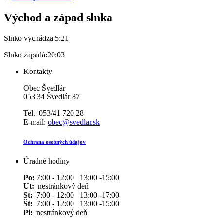
Východ a západ slnka
Slnko vychádza:
5:21
Slnko zapadá:
20:03
Kontakty
Obec Švedlár
053 34 Švedlár 87
Tel.: 053/41 720 28
E-mail:
obec@svedlar.sk
Ochrana osobných údajov
Úradné hodiny
Po:
7:00 - 12:00 13:00 -15:00
Ut:
nestránkový deň
St:
7:00 - 12:00 13:00 -17:00
Št:
7:00 - 12:00 13:00 -15:00
Pi:
nestránkový deň