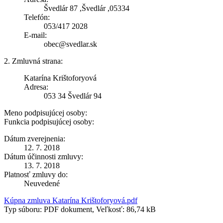
Švedlár 87 ,Švedlár ,05334
Telefón:
053/417 2028
E-mail:
obec@svedlar.sk
2. Zmluvná strana:
Katarína Krištoforyová
Adresa:
053 34 Švedlár 94
Meno podpisujúcej osoby:
Funkcia podpisujúcej osoby:
Dátum zverejnenia:
12. 7. 2018
Dátum účinnosti zmluvy:
13. 7. 2018
Platnosť zmluvy do:
Neuvedené
Kúpna zmluva Katarína Krištoforyová.pdf
Typ súboru: PDF dokument, Veľkosť: 86,74 kB