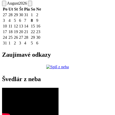
August
2026
Po
Ut
St
Št
Pia
So
Ne
27
28
29
30
31
1
2
3
4
5
6
7
8
9
10
11
12
13
14
15
16
17
18
19
20
21
22
23
24
25
26
27
28
29
30
31
1
2
3
4
5
6
Zaujímavé odkazy
Švedlár z neba