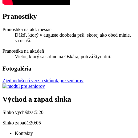
Pranostiky
Pranostika na akt. mesiac
Dážď, ktorý v auguste doobeda prší, skorej ako obed minie,
sa usuší.
Pranostika na akt.deň
Vietor, ktorý sa strhne na Oskára, potrvá štyri dni.
Fotogaléria
Zjednodušená verzia stránok pre seniorov
Východ a západ slnka
Slnko vychádza:
5:20
Slnko zapadá:
20:05
Kontakty