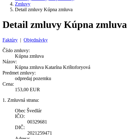
Zmluvy
Detail zmluvy Kúpna zmluva
Detail zmluvy Kúpna zmluva
Faktúry
|
Objednávky
Číslo zmluvy:
Kúpna zmluva
Názov:
Kúpna zmluva Katarína Krištoforyová
Predmet zmluvy:
odpredaj pozemku
Cena:
153,00 EUR
1. Zmluvná strana:
Obec Švedlár
IČO:
00329681
DIČ:
2021259471
Adresa: