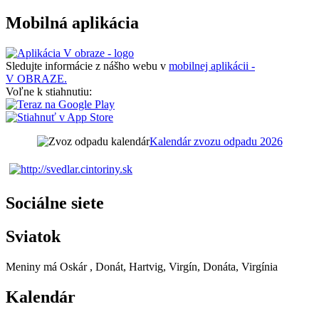
Mobilná aplikácia
Sledujte informácie z nášho webu v
mobilnej aplikácii -
V OBRAZE.
Voľne k stiahnutiu:
Kalendár zvozu odpadu 2026
Sociálne siete
Sviatok
Meniny má
Oskár
, Donát, Hartvig, Virgín, Donáta, Virgínia
Kalendár