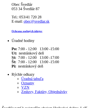
Obec Švedlár
053 34 Švedlár 87
Tel.: 053/41 720 28
E-mail:
obec@svedlar.sk
Ochrana osobných údajov
Úradné hodiny
Po:
7:00 - 12:00 13:00 -15:00
Ut:
nestránkový deň
St:
7:00 - 12:00 13:00 -17:00
Št:
7:00 - 12:00 13:00 -15:00
Pi:
nestránkový deň
Rýchle odkazy
Úradná tabuľa
Oznamy
VZN
Zmluvy, Faktúry, Objednávky