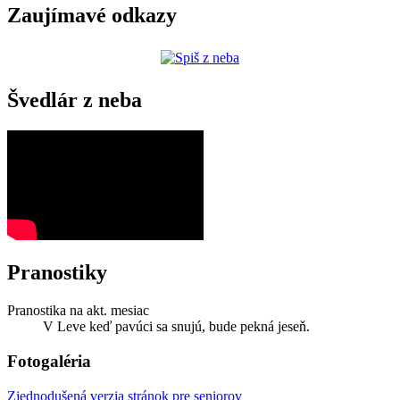
Zaujímavé odkazy
Švedlár z neba
Pranostiky
Pranostika na akt. mesiac
V Leve keď pavúci sa snujú, bude pekná jeseň.
Fotogaléria
Zjednodušená verzia stránok pre seniorov