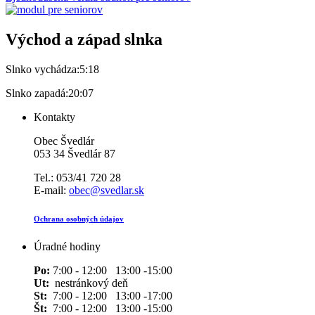
Východ a západ slnka
Slnko vychádza:
5:18
Slnko zapadá:
20:07
Kontakty
Obec Švedlár
053 34 Švedlár 87
Tel.: 053/41 720 28
E-mail:
obec@svedlar.sk
Ochrana osobných údajov
Úradné hodiny
Po:
7:00 - 12:00 13:00 -15:00
Ut:
nestránkový deň
St:
7:00 - 12:00 13:00 -17:00
Št:
7:00 - 12:00 13:00 -15:00