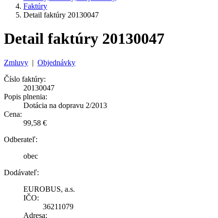
Faktúry
Detail faktúry 20130047
Detail faktúry 20130047
Zmluvy
|
Objednávky
Číslo faktúry:
20130047
Popis plnenia:
Dotácia na dopravu 2/2013
Cena:
99,58 €
Odberateľ:
obec
Dodávateľ:
EUROBUS, a.s.
IČO:
36211079
Adresa: