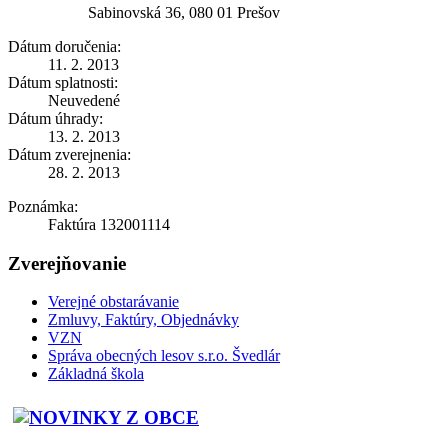
Sabinovská 36, 080 01 Prešov
Dátum doručenia:
11. 2. 2013
Dátum splatnosti:
Neuvedené
Dátum úhrady:
13. 2. 2013
Dátum zverejnenia:
28. 2. 2013
Poznámka:
Faktúra 132001114
Zverejňovanie
Verejné obstarávanie
Zmluvy, Faktúry, Objednávky
VZN
Správa obecných lesov s.r.o. Švedlár
Základná škola