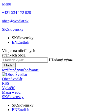
Menu
+421 534 172 028
obec@svedlar.sk
SK
Slovensky
SK
Slovensky
EN
English
Vitajte na oficiálnych
stránkach obce.
Hľadaný výraz
Hľadať
rozšírené vyhľadávanie
Obec
Švedlár
RSS
Vytlačiť
Mapa webu
SK
Slovensky
SK
Slovensky
EN
English