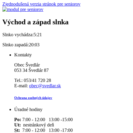
Zjednodušená verzia stránok pre seniorov
Východ a západ slnka
Slnko vychádza:
5:21
Slnko zapadá:
20:03
Kontakty
Obec Švedlár
053 34 Švedlár 87
Tel.: 053/41 720 28
E-mail:
obec@svedlar.sk
Ochrana osobných údajov
Úradné hodiny
Po:
7:00 - 12:00 13:00 -15:00
Ut:
nestránkový deň
St:
7:00 - 12:00 13:00 -17:00