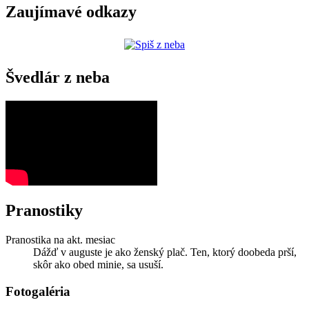
Zaujímavé odkazy
Švedlár z neba
Pranostiky
Pranostika na akt. mesiac
Dážď v auguste je ako ženský plač. Ten, ktorý doobeda prší,
skôr ako obed minie, sa usuší.
Fotogaléria