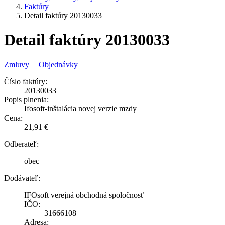
Faktúry
Detail faktúry 20130033
Detail faktúry 20130033
Zmluvy
|
Objednávky
Číslo faktúry:
20130033
Popis plnenia:
Ifosoft-inštalácia novej verzie mzdy
Cena:
21,91 €
Odberateľ:
obec
Dodávateľ:
IFOsoft verejná obchodná spoločnosť
IČO:
31666108
Adresa: