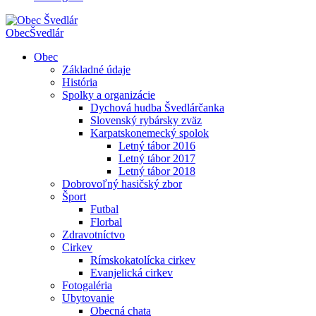
Obec
Švedlár
Obec
Základné údaje
História
Spolky a organizácie
Dychová hudba Švedlárčanka
Slovenský rybársky zväz
Karpatskonemecký spolok
Letný tábor 2016
Letný tábor 2017
Letný tábor 2018
Dobrovoľný hasičský zbor
Šport
Futbal
Florbal
Zdravotníctvo
Cirkev
Rímskokatolícka cirkev
Evanjelická cirkev
Fotogaléria
Ubytovanie
Obecná chata