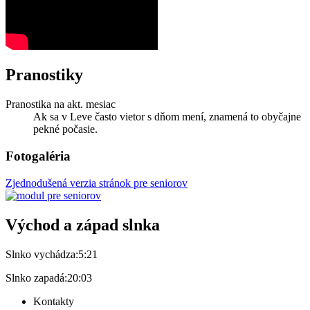
Pranostiky
Pranostika na akt. mesiac
Ak sa v Leve často vietor s dňom mení, znamená to obyčajne
pekné počasie.
Fotogaléria
Zjednodušená verzia stránok pre seniorov
Východ a západ slnka
Slnko vychádza:
5:21
Slnko zapadá:
20:03
Kontakty