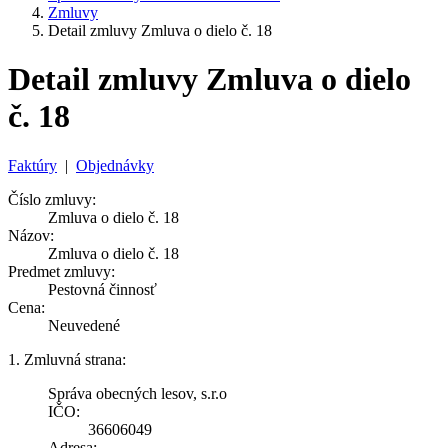
Zmluvy
Detail zmluvy Zmluva o dielo č. 18
Detail zmluvy Zmluva o dielo
č. 18
Faktúry
|
Objednávky
Číslo zmluvy:
Zmluva o dielo č. 18
Názov:
Zmluva o dielo č. 18
Predmet zmluvy:
Pestovná činnosť
Cena:
Neuvedené
1. Zmluvná strana:
Správa obecných lesov, s.r.o
IČO:
36606049
Adresa: