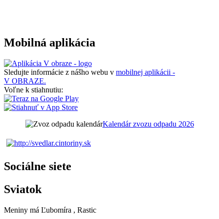
Mobilná aplikácia
Sledujte informácie z nášho webu v
mobilnej aplikácii -
V OBRAZE.
Voľne k stiahnutiu:
Kalendár zvozu odpadu 2026
Sociálne siete
Sviatok
Meniny má
Ľubomíra
, Rastic