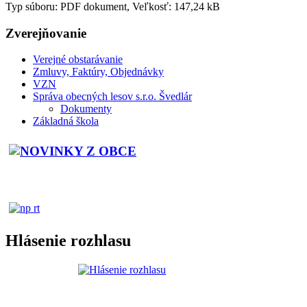
Typ súboru: PDF dokument, Veľkosť: 147,24 kB
Zverejňovanie
Verejné obstarávanie
Zmluvy, Faktúry, Objednávky
VZN
Správa obecných lesov s.r.o. Švedlár
Dokumenty
Základná škola
Hlásenie rozhlasu