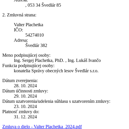
, 053 34 Švedlár 85
2. Zmluvná strana:
Valter Plachetka
IČO:
54274010
Adresa:
Švedlár 382
Meno podpisujúcej osoby:
Ing. Sergej Plachetka, PhD. , Ing. Lukáš Ivančo
Funkcia podpisujúcej osoby:
konatelia Správy obecných lesov Švedlár s.r.o.
Dátum zverejnenia:
28. 10. 2024
Dátum účinnosti zmluvy:
29. 10. 2024
Dátum uzatvorenia/udelenia súhlasu s uzatvorením zmluvy:
23. 10. 2024
Platnosť zmluvy do:
31. 12. 2024
Zmluva o dielo - Valter Plachetka_2024.pdf