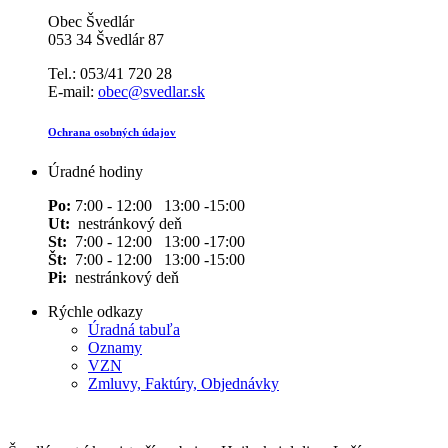
Obec Švedlár
053 34 Švedlár 87
Tel.: 053/41 720 28
E-mail:
obec@svedlar.sk
Ochrana osobných údajov
Úradné hodiny
Po:
7:00 - 12:00 13:00 -15:00
Ut:
nestránkový deň
St:
7:00 - 12:00 13:00 -17:00
Št:
7:00 - 12:00 13:00 -15:00
Pi:
nestránkový deň
Rýchle odkazy
Úradná tabuľa
Oznamy
VZN
Zmluvy, Faktúry, Objednávky