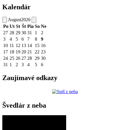
Kalendár
August
2026
Po
Ut
St
Št
Pia
So
Ne
27
28
29
30
31
1
2
3
4
5
6
7
8
9
10
11
12
13
14
15
16
17
18
19
20
21
22
23
24
25
26
27
28
29
30
31
1
2
3
4
5
6
Zaujímavé odkazy
Švedlár z neba