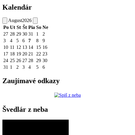
Kalendár
August
2026
Po
Ut
St
Št
Pia
So
Ne
27
28
29
30
31
1
2
3
4
5
6
7
8
9
10
11
12
13
14
15
16
17
18
19
20
21
22
23
24
25
26
27
28
29
30
31
1
2
3
4
5
6
Zaujímavé odkazy
Švedlár z neba