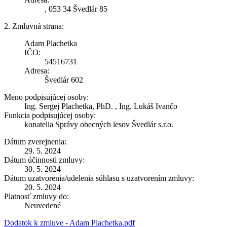
, 053 34 Švedlár 85
2. Zmluvná strana:
Adam Plachetka
IČO:
54516731
Adresa:
Švedlár 602
Meno podpisujúcej osoby:
Ing. Sergej Plachetka, PhD. , Ing. Lukáš Ivančo
Funkcia podpisujúcej osoby:
konatelia Správy obecných lesov Švedlár s.r.o.
Dátum zverejnenia:
29. 5. 2024
Dátum účinnosti zmluvy:
30. 5. 2024
Dátum uzatvorenia/udelenia súhlasu s uzatvorením zmluvy:
20. 5. 2024
Platnosť zmluvy do:
Neuvedené
Dodatok k zmluve - Adam Plachetka.pdf