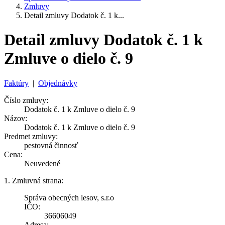
Zmluvy
Detail zmluvy Dodatok č. 1 k...
Detail zmluvy Dodatok č. 1 k
Zmluve o dielo č. 9
Faktúry
|
Objednávky
Číslo zmluvy:
Dodatok č. 1 k Zmluve o dielo č. 9
Názov:
Dodatok č. 1 k Zmluve o dielo č. 9
Predmet zmluvy:
pestovná činnosť
Cena:
Neuvedené
1. Zmluvná strana:
Správa obecných lesov, s.r.o
IČO:
36606049
Adresa: