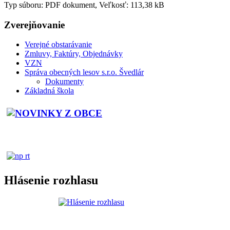
Typ súboru: PDF dokument, Veľkosť: 113,38 kB
Zverejňovanie
Verejné obstarávanie
Zmluvy, Faktúry, Objednávky
VZN
Správa obecných lesov s.r.o. Švedlár
Dokumenty
Základná škola
Hlásenie rozhlasu