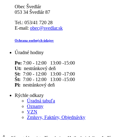
Obec Švedlár
053 34 Švedlár 87
Tel.: 053/41 720 28
E-mail:
obec@svedlar.sk
Ochrana osobných údajov
Úradné hodiny
Po:
7:00 - 12:00 13:00 -15:00
Ut:
nestránkový deň
St:
7:00 - 12:00 13:00 -17:00
Št:
7:00 - 12:00 13:00 -15:00
Pi:
nestránkový deň
Rýchle odkazy
Úradná tabuľa
Oznamy
VZN
Zmluvy, Faktúry, Objednávky