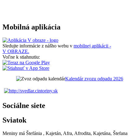
Mobilná aplikácia
Sledujte informácie z nášho webu v
mobilnej aplikácii -
V OBRAZE.
Voľne k stiahnutiu:
Kalendár zvozu odpadu 2026
Sociálne siete
Sviatok
Meniny má
Štefánia
, Kajetán, Afra, Afrodita, Kajetána, Štefana