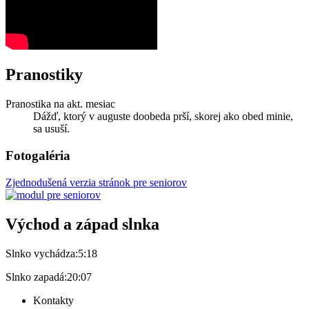
Pranostiky
Pranostika na akt. mesiac
Dážď, ktorý v auguste doobeda prší, skorej ako obed minie,
sa usuší.
Fotogaléria
Zjednodušená verzia stránok pre seniorov
Východ a západ slnka
Slnko vychádza:
5:18
Slnko zapadá:
20:07
Kontakty