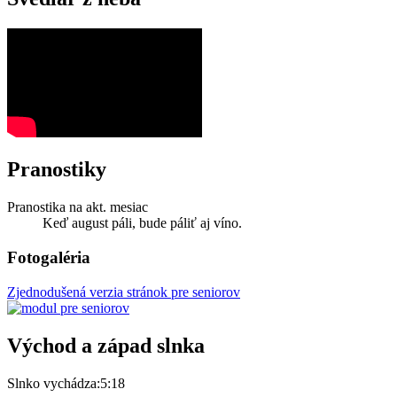
Pranostiky
Pranostika na akt. mesiac
Keď august páli, bude páliť aj víno.
Fotogaléria
Zjednodušená verzia stránok pre seniorov
Východ a západ slnka
Slnko vychádza:
5:18