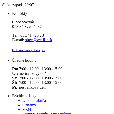
Slnko zapadá:
20:07
Kontakty
Obec Švedlár
053 34 Švedlár 87
Tel.: 053/41 720 28
E-mail:
obec@svedlar.sk
Ochrana osobných údajov
Úradné hodiny
Po:
7:00 - 12:00 13:00 -15:00
Ut:
nestránkový deň
St:
7:00 - 12:00 13:00 -17:00
Št:
7:00 - 12:00 13:00 -15:00
Pi:
nestránkový deň
Rýchle odkazy
Úradná tabuľa
Oznamy
VZN