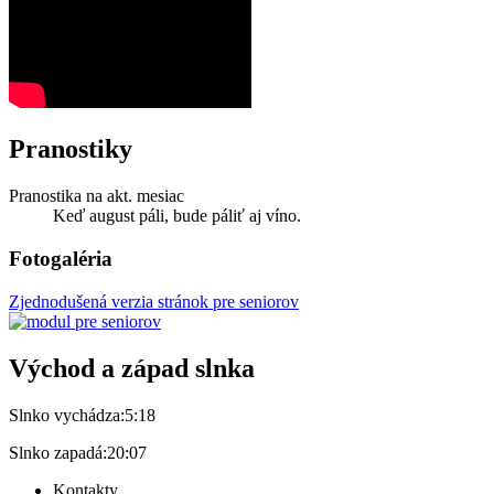
Pranostiky
Pranostika na akt. mesiac
Keď august páli, bude páliť aj víno.
Fotogaléria
Zjednodušená verzia stránok pre seniorov
Východ a západ slnka
Slnko vychádza:
5:18
Slnko zapadá:
20:07
Kontakty