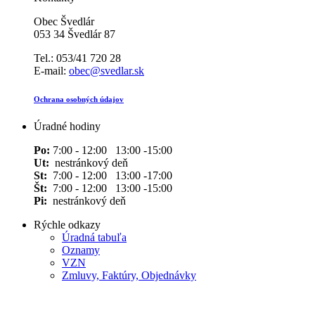
Obec Švedlár
053 34 Švedlár 87
Tel.: 053/41 720 28
E-mail:
obec@svedlar.sk
Ochrana osobných údajov
Úradné hodiny
Po:
7:00 - 12:00 13:00 -15:00
Ut:
nestránkový deň
St:
7:00 - 12:00 13:00 -17:00
Št:
7:00 - 12:00 13:00 -15:00
Pi:
nestránkový deň
Rýchle odkazy
Úradná tabuľa
Oznamy
VZN
Zmluvy, Faktúry, Objednávky