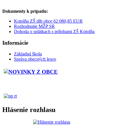
Dokumenty k prípadu:
Kotolňa ZŠ dlh obce 62 080,85 EUR
Rozhodnutie MŽP SR
Dohoda o splátkach s prílohami ZŠ Kotolňa
Informácie
Základná škola
Správa obecných lesov
Hlásenie rozhlasu