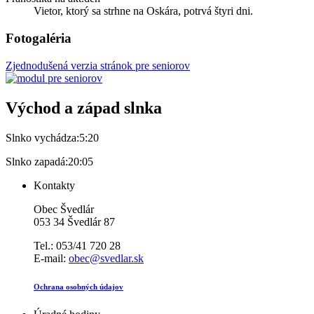
Vietor, ktorý sa strhne na Oskára, potrvá štyri dni.
Fotogaléria
Zjednodušená verzia stránok pre seniorov
Východ a západ slnka
Slnko vychádza:
5:20
Slnko zapadá:
20:05
Kontakty
Obec Švedlár
053 34 Švedlár 87
Tel.: 053/41 720 28
E-mail:
obec@svedlar.sk
Ochrana osobných údajov