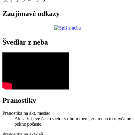
Zaujímavé odkazy
Švedlár z neba
Pranostiky
Pranostika na akt. mesiac
Ak sa v Leve často vietor s dňom mení, znamená to obyčajne
pekné počasie.
Pranostika na akt.deň