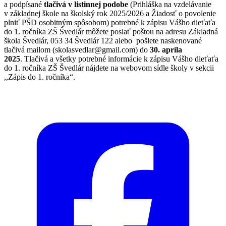
a podpísané
tlačivá v listinnej podobe
(Prihláška na vzdelávanie
v základnej škole na školský rok 2025/2026 a Žiadosť o povolenie
plniť PŠD osobitným spôsobom) potrebné k zápisu Vášho dieťaťa
do 1. ročníka ZŠ Švedlár môžete poslať poštou na adresu Základná
škola Švedlár, 053 34 Švedlár 122 alebo pošlete naskenované
tlačivá mailom (skolasvedlar@gmail.com) do
30. apríla
2025
. Tlačivá a všetky potrebné informácie k zápisu Vášho dieťaťa
do 1. ročníka ZŠ Švedlár nájdete na webovom sídle školy v sekcii
,,Zápis do 1. ročníka“.