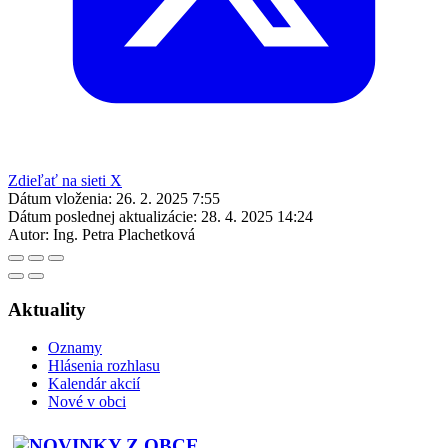
Zdieľať na sieti X
Dátum vloženia:
26. 2. 2025 7:55
Dátum poslednej aktualizácie:
28. 4. 2025 14:24
Autor:
Ing. Petra Plachetková
Aktuality
Oznamy
Hlásenia rozhlasu
Kalendár akcií
Nové v obci