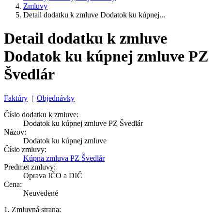
Zmluvy
Detail dodatku k zmluve Dodatok ku kúpnej...
Detail dodatku k zmluve
Dodatok ku kúpnej zmluve PZ
Švedlár
Faktúry
|
Objednávky
Číslo dodatku k zmluve:
Dodatok ku kúpnej zmluve PZ Švedlár
Názov:
Dodatok ku kúpnej zmluve
Číslo zmluvy:
Kúpna zmluva PZ Švedlár
Predmet zmluvy:
Oprava IČO a DIČ
Cena:
Neuvedené
1. Zmluvná strana: