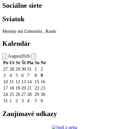
Sociálne siete
Sviatok
Meniny má
Ľubomíra
, Rastic
Kalendár
August
2026
Po
Ut
St
Št
Pia
So
Ne
27
28
29
30
31
1
2
3
4
5
6
7
8
9
10
11
12
13
14
15
16
17
18
19
20
21
22
23
24
25
26
27
28
29
30
31
1
2
3
4
5
6
Zaujímavé odkazy