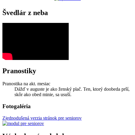
Švedlár z neba
Pranostiky
Pranostika na akt. mesiac
Dážď v auguste je ako ženský plač. Ten, ktorý doobeda prší,
skôr ako obed minie, sa usuší.
Fotogaléria
Zjednodušená verzia stránok pre seniorov