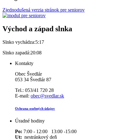
Zjednodušená verzia stránok pre seniorov
Východ a západ slnka
Slnko vychádza:
5:17
Slnko zapadá:
20:08
Kontakty
Obec Švedlár
053 34 Švedlár 87
Tel.: 053/41 720 28
E-mail:
obec@svedlar.sk
Ochrana osobných údajov
Úradné hodiny
Po:
7:00 - 12:00 13:00 -15:00
Ut:
nestránkový deň