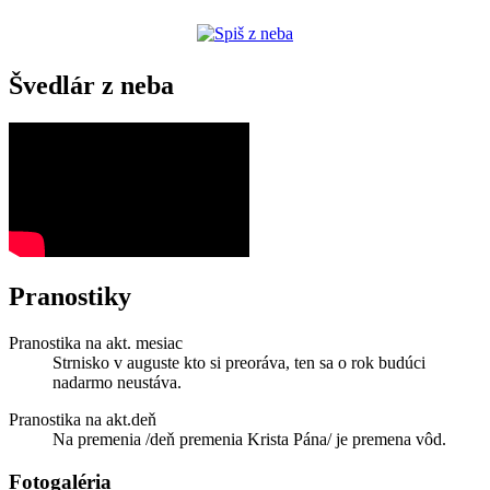
Švedlár z neba
Pranostiky
Pranostika na akt. mesiac
Strnisko v auguste kto si preoráva, ten sa o rok budúci
nadarmo neustáva.
Pranostika na akt.deň
Na premenia /deň premenia Krista Pána/ je premena vôd.
Fotogaléria