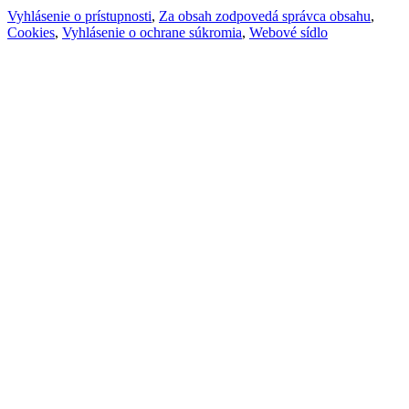
Vyhlásenie o prístupnosti
,
Za obsah zodpovedá správca obsahu
,
Cookies
,
Vyhlásenie o ochrane súkromia
,
Webové sídlo