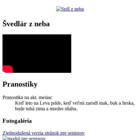
Švedlár z neba
Pranostiky
Pranostika na akt. mesiac
Keď leto na Leva príde, keď veľmi zarodí mak, buk a lieska,
bude tuhá zima a mnoho sňahu.
Fotogaléria
Zjednodušená verzia stránok pre seniorov