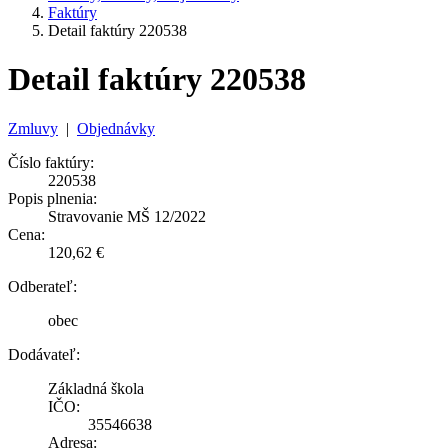
Faktúry
Detail faktúry 220538
Detail faktúry 220538
Zmluvy
|
Objednávky
Číslo faktúry:
220538
Popis plnenia:
Stravovanie MŠ 12/2022
Cena:
120,62 €
Odberateľ:
obec
Dodávateľ:
Základná škola
IČO:
35546638
Adresa: