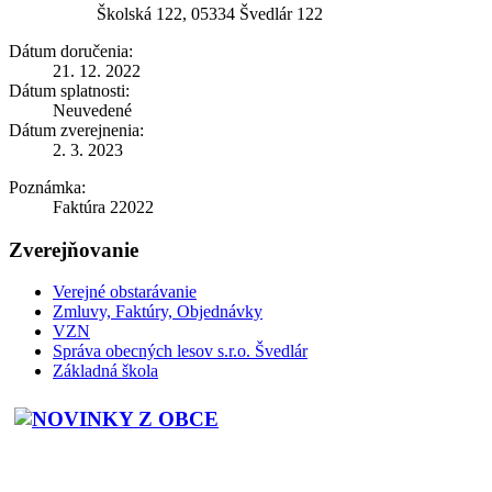
Školská 122, 05334 Švedlár 122
Dátum doručenia:
21. 12. 2022
Dátum splatnosti:
Neuvedené
Dátum zverejnenia:
2. 3. 2023
Poznámka:
Faktúra 22022
Zverejňovanie
Verejné obstarávanie
Zmluvy, Faktúry, Objednávky
VZN
Správa obecných lesov s.r.o. Švedlár
Základná škola