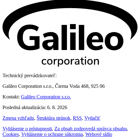
Technický prevádzkovateľ:
Galileo Corporation s.r.o., Čierna Voda 468, 925 06
Kontakt:
Galileo Corporation s.r.o.
Posledná aktualizácia: 6. 8. 2026
Zmena vzhľadu
,
Štruktúra stránok
,
RSS
,
Vytlačiť
Vyhlásenie o prístupnosti
,
Za obsah zodpovedá správca obsahu
,
Cookies
,
Vyhlásenie o ochrane súkromia
,
Webové sídlo