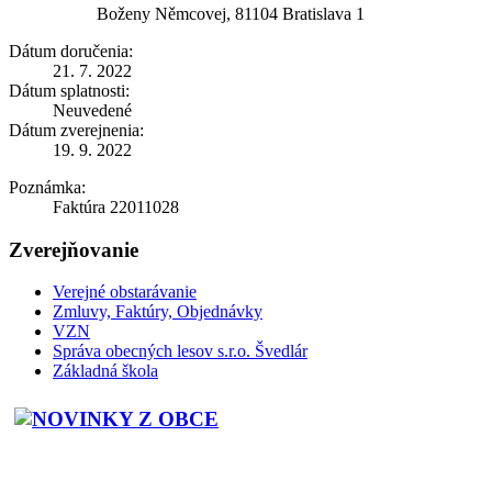
Boženy Němcovej, 81104 Bratislava 1
Dátum doručenia:
21. 7. 2022
Dátum splatnosti:
Neuvedené
Dátum zverejnenia:
19. 9. 2022
Poznámka:
Faktúra 22011028
Zverejňovanie
Verejné obstarávanie
Zmluvy, Faktúry, Objednávky
VZN
Správa obecných lesov s.r.o. Švedlár
Základná škola