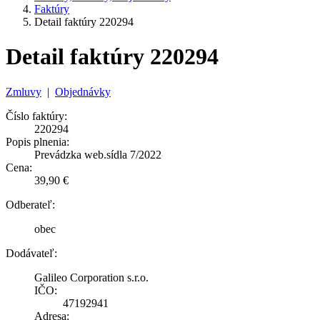
Faktúry
Detail faktúry 220294
Detail faktúry 220294
Zmluvy
|
Objednávky
Číslo faktúry:
220294
Popis plnenia:
Prevádzka web.sídla 7/2022
Cena:
39,90 €
Odberateľ:
obec
Dodávateľ:
Galileo Corporation s.r.o.
IČO:
47192941
Adresa: