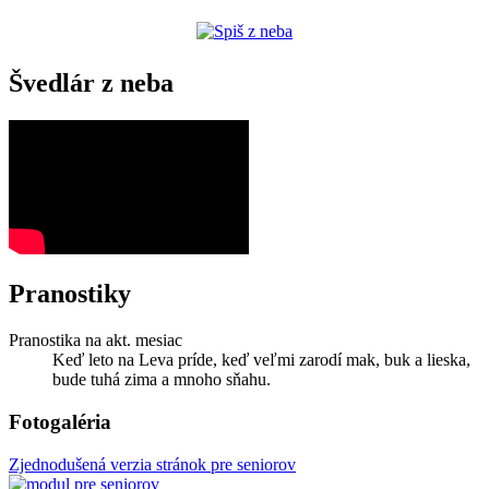
Švedlár z neba
Pranostiky
Pranostika na akt. mesiac
Keď leto na Leva príde, keď veľmi zarodí mak, buk a lieska,
bude tuhá zima a mnoho sňahu.
Fotogaléria
Zjednodušená verzia stránok pre seniorov