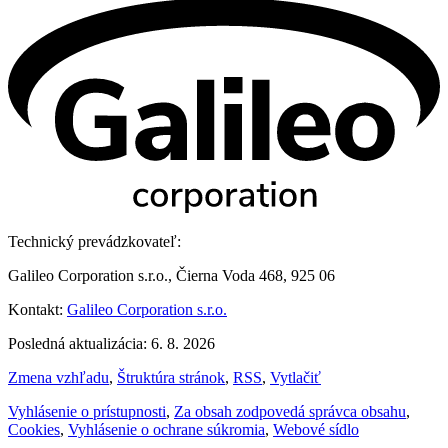
Technický prevádzkovateľ:
Galileo Corporation s.r.o., Čierna Voda 468, 925 06
Kontakt:
Galileo Corporation s.r.o.
Posledná aktualizácia: 6. 8. 2026
Zmena vzhľadu
,
Štruktúra stránok
,
RSS
,
Vytlačiť
Vyhlásenie o prístupnosti
,
Za obsah zodpovedá správca obsahu
,
Cookies
,
Vyhlásenie o ochrane súkromia
,
Webové sídlo