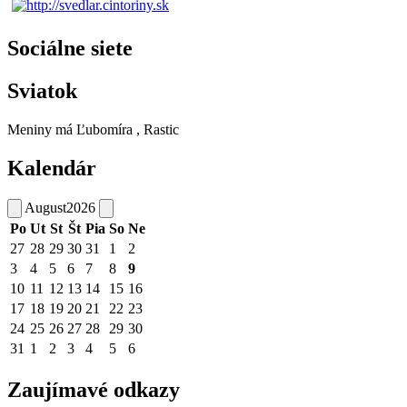
Sociálne siete
Sviatok
Meniny má
Ľubomíra
, Rastic
Kalendár
August
2026
Po
Ut
St
Št
Pia
So
Ne
27
28
29
30
31
1
2
3
4
5
6
7
8
9
10
11
12
13
14
15
16
17
18
19
20
21
22
23
24
25
26
27
28
29
30
31
1
2
3
4
5
6
Zaujímavé odkazy