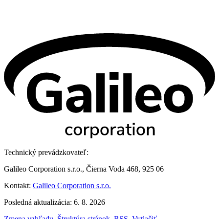
Technický prevádzkovateľ:
Galileo Corporation s.r.o., Čierna Voda 468, 925 06
Kontakt:
Galileo Corporation s.r.o.
Posledná aktualizácia: 6. 8. 2026
Zmena vzhľadu
,
Štruktúra stránok
,
RSS
,
Vytlačiť