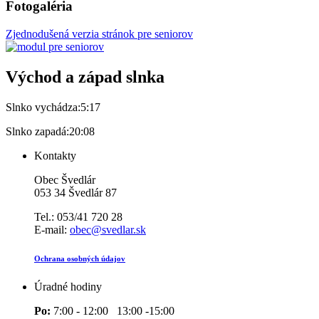
Fotogaléria
Zjednodušená verzia stránok pre seniorov
Východ a západ slnka
Slnko vychádza:
5:17
Slnko zapadá:
20:08
Kontakty
Obec Švedlár
053 34 Švedlár 87
Tel.: 053/41 720 28
E-mail:
obec@svedlar.sk
Ochrana osobných údajov
Úradné hodiny
Po:
7:00 - 12:00 13:00 -15:00