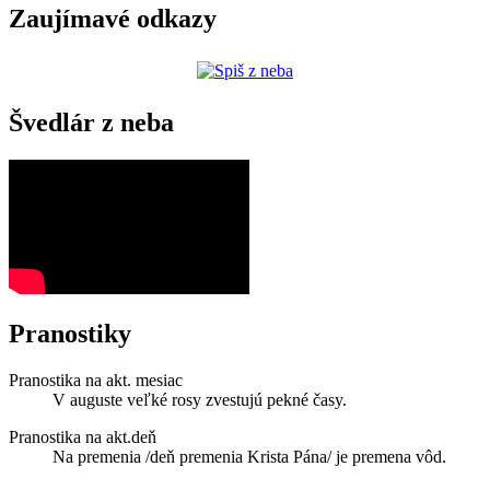
Zaujímavé odkazy
Švedlár z neba
Pranostiky
Pranostika na akt. mesiac
V auguste veľké rosy zvestujú pekné časy.
Pranostika na akt.deň
Na premenia /deň premenia Krista Pána/ je premena vôd.