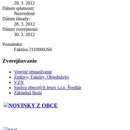
28. 3. 2012
Dátum splatnosti:
Neuvedené
Dátum úhrady:
28. 3. 2012
Dátum zverejnenia:
30. 3. 2012
Poznámka:
Faktúra 2110000266
Zverejňovanie
Verejné obstarávanie
Zmluvy, Faktúry, Objednávky
VZN
Správa obecných lesov s.r.o. Švedlár
Základná škola