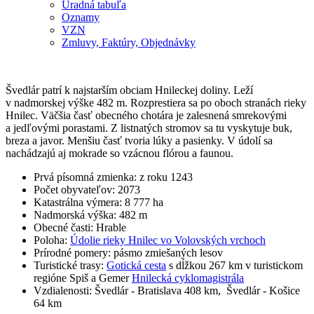
Úradná tabuľa
Oznamy
VZN
Zmluvy, Faktúry, Objednávky
Švedlár patrí k najstarším obciam Hnileckej doliny. Leží
v nadmorskej výške 482 m. Rozprestiera sa po oboch stranách rieky
Hnilec. Väčšia časť obecného chotára je zalesnená smrekovými
a jedľovými porastami. Z listnatých stromov sa tu vyskytuje buk,
breza a javor. Menšiu časť tvoria lúky a pasienky. V údolí sa
nachádzajú aj mokrade so vzácnou flórou a faunou.
Prvá písomná zmienka: z roku 1243
Počet obyvateľov: 2073
Katastrálna výmera: 8 777 ha
Nadmorská výška: 482 m
Obecné časti: Hrable
Poloha:
Údolie rieky Hnilec vo Volovských vrchoch
Prírodné pomery: pásmo zmiešaných lesov
Turistické trasy:
Gotická cesta
s dĺžkou 267 km v turistickom
regióne Spiš a Gemer
Hnilecká cyklomagistrála
Vzdialenosti: Švedlár - Bratislava 408 km, Švedlár - Košice
64 km