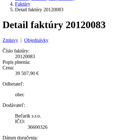
Faktúry
Detail faktúry 20120083
Detail faktúry 20120083
Zmluvy
|
Objednávky
Číslo faktúry:
20120083
Popis plnenia:
Cena:
39 507,90 €
Odberateľ:
obec
Dodávateľ:
Bečarik s.r.o.
IČO:
36600326
Dátum doručenia: