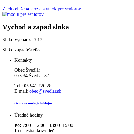
Zjednodušená verzia stránok pre seniorov
Východ a západ slnka
Slnko vychádza:
5:17
Slnko zapadá:
20:08
Kontakty
Obec Švedlár
053 34 Švedlár 87
Tel.: 053/41 720 28
E-mail:
obec@svedlar.sk
Ochrana osobných údajov
Úradné hodiny
Po:
7:00 - 12:00 13:00 -15:00
Ut:
nestránkový deň