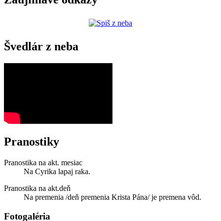
Švedlár z neba
Pranostiky
Pranostika na akt. mesiac
Na Cyrika lapaj raka.
Pranostika na akt.deň
Na premenia /deň premenia Krista Pána/ je premena vôd.
Fotogaléria