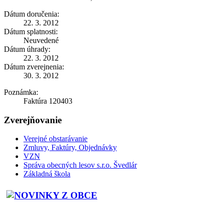
Dátum doručenia:
22. 3. 2012
Dátum splatnosti:
Neuvedené
Dátum úhrady:
22. 3. 2012
Dátum zverejnenia:
30. 3. 2012
Poznámka:
Faktúra 120403
Zverejňovanie
Verejné obstarávanie
Zmluvy, Faktúry, Objednávky
VZN
Správa obecných lesov s.r.o. Švedlár
Základná škola