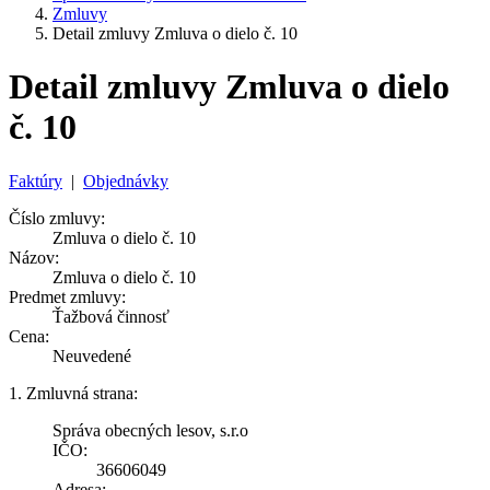
Zmluvy
Detail zmluvy Zmluva o dielo č. 10
Detail zmluvy Zmluva o dielo
č. 10
Faktúry
|
Objednávky
Číslo zmluvy:
Zmluva o dielo č. 10
Názov:
Zmluva o dielo č. 10
Predmet zmluvy:
Ťažbová činnosť
Cena:
Neuvedené
1. Zmluvná strana:
Správa obecných lesov, s.r.o
IČO:
36606049
Adresa: