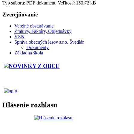
Typ súboru: PDF dokument, Veľkosť: 150,72 kB
Zverejňovanie
Verejné obstarávanie
Zmluvy, Faktúry, Objednávky
VZN
Správa obecných lesov s.r.o. Švedlár
Dokumenty
Základná škola
Hlásenie rozhlasu