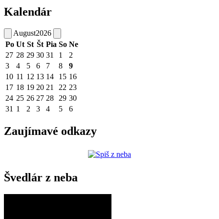
Kalendár
August
2026
Po
Ut
St
Št
Pia
So
Ne
27
28
29
30
31
1
2
3
4
5
6
7
8
9
10
11
12
13
14
15
16
17
18
19
20
21
22
23
24
25
26
27
28
29
30
31
1
2
3
4
5
6
Zaujímavé odkazy
Švedlár z neba