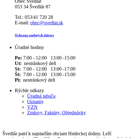
Obec Švedlár
053 34 Švedlár 87
Tel.: 053/41 720 28
E-mail:
obec@svedlar.sk
Ochrana osobných údajov
Úradné hodiny
Po:
7:00 - 12:00 13:00 -15:00
Ut:
nestránkový deň
St:
7:00 - 12:00 13:00 -17:00
Št:
7:00 - 12:00 13:00 -15:00
Pi:
nestránkový deň
Rýchle odkazy
Úradná tabuľa
Oznamy
VZN
Zmluvy, Faktúry, Objednávky
Švedlár patrí k najstarším obciam Hnileckej doliny. Leží