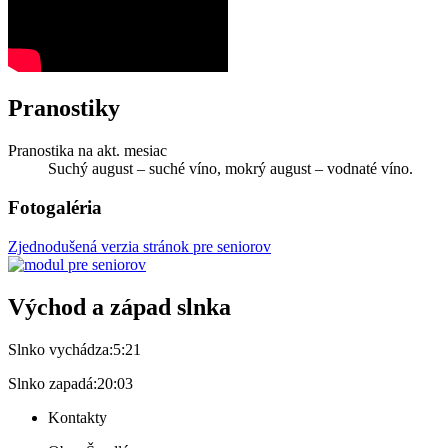
Pranostiky
Pranostika na akt. mesiac
Suchý august – suché víno, mokrý august – vodnaté víno.
Fotogaléria
Zjednodušená verzia stránok pre seniorov
Východ a západ slnka
Slnko vychádza:
5:21
Slnko zapadá:
20:03
Kontakty