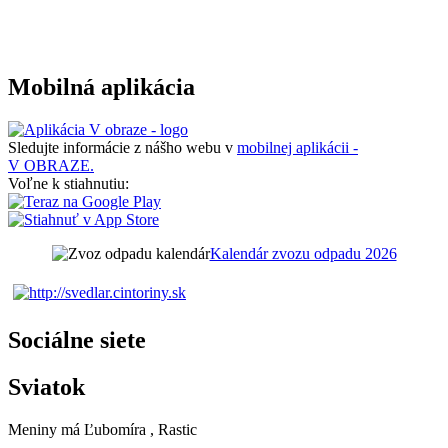
Mobilná aplikácia
Sledujte informácie z nášho webu v
mobilnej aplikácii -
V OBRAZE.
Voľne k stiahnutiu:
Kalendár zvozu odpadu 2026
Sociálne siete
Sviatok
Meniny má
Ľubomíra
, Rastic