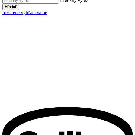
Hľadaný výraz
Hľadať
rozšírené vyhľadávanie