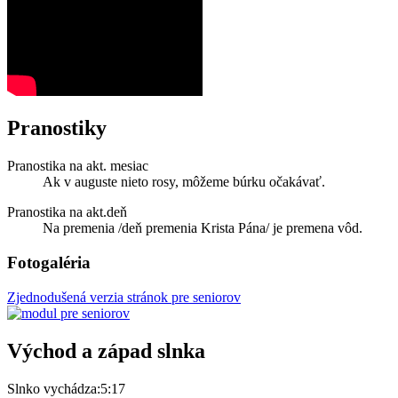
Pranostiky
Pranostika na akt. mesiac
Ak v auguste nieto rosy, môžeme búrku očakávať.
Pranostika na akt.deň
Na premenia /deň premenia Krista Pána/ je premena vôd.
Fotogaléria
Zjednodušená verzia stránok pre seniorov
Východ a západ slnka
Slnko vychádza:
5:17