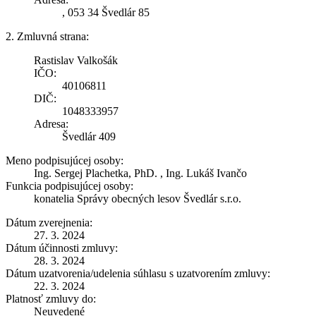
, 053 34 Švedlár 85
2. Zmluvná strana:
Rastislav Valkošák
IČO:
40106811
DIČ:
1048333957
Adresa:
Švedlár 409
Meno podpisujúcej osoby:
Ing. Sergej Plachetka, PhD. , Ing. Lukáš Ivančo
Funkcia podpisujúcej osoby:
konatelia Správy obecných lesov Švedlár s.r.o.
Dátum zverejnenia:
27. 3. 2024
Dátum účinnosti zmluvy:
28. 3. 2024
Dátum uzatvorenia/udelenia súhlasu s uzatvorením zmluvy:
22. 3. 2024
Platnosť zmluvy do:
Neuvedené