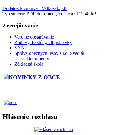
Dodatok k zmluve - Valkosak.pdf
Typ súboru: PDF dokument, Veľkosť: 112,48 kB
Zverejňovanie
Verejné obstarávanie
Zmluvy, Faktúry, Objednávky
VZN
Správa obecných lesov s.r.o. Švedlár
Dokumenty
Základná škola
Hlásenie rozhlasu