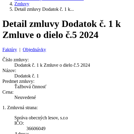
Zmluvy
Detail zmluvy Dodatok č. 1 k...
Detail zmluvy Dodatok č. 1 k
Zmluve o dielo č.5 2024
Faktúry
|
Objednávky
Číslo zmluvy:
Dodatok č. 1 k Zmluve o dielo č.5 2024
Názov:
Dodatok č. 1
Predmet zmluvy:
Ťažbová činnosť
Cena:
Neuvedené
1. Zmluvná strana:
Správa obecných lesov, s.r.o
IČO:
36606049
Adresa: