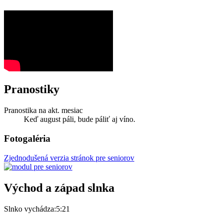
Pranostiky
Pranostika na akt. mesiac
Keď august páli, bude páliť aj víno.
Fotogaléria
Zjednodušená verzia stránok pre seniorov
Východ a západ slnka
Slnko vychádza:
5:21