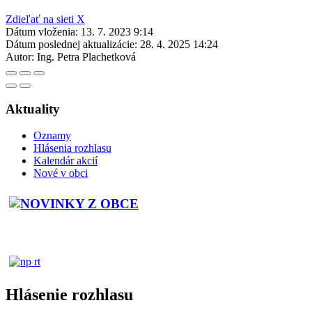
Zdieľať na sieti X
Dátum vloženia:
13. 7. 2023 9:14
Dátum poslednej aktualizácie:
28. 4. 2025 14:24
Autor:
Ing. Petra Plachetková
Aktuality
Oznamy
Hlásenia rozhlasu
Kalendár akcií
Nové v obci
Hlásenie rozhlasu