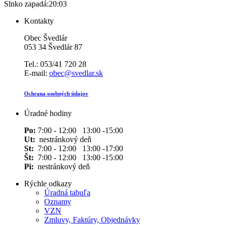
Slnko zapadá:
20:03
Kontakty
Obec Švedlár
053 34 Švedlár 87
Tel.: 053/41 720 28
E-mail:
obec@svedlar.sk
Ochrana osobných údajov
Úradné hodiny
Po:
7:00 - 12:00 13:00 -15:00
Ut:
nestránkový deň
St:
7:00 - 12:00 13:00 -17:00
Št:
7:00 - 12:00 13:00 -15:00
Pi:
nestránkový deň
Rýchle odkazy
Úradná tabuľa
Oznamy
VZN
Zmluvy, Faktúry, Objednávky